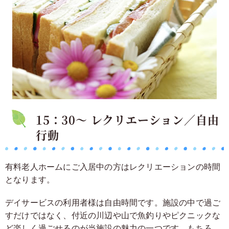
15：30～ レクリエーション／自由
行動
有料老人ホームにご入居中の方はレクリエーションの時間
となります。
デイサービスの利用者様は自由時間です。
施設の中で過ご
すだけではなく、付近の川辺や山で魚釣りやピクニックな
ど楽しく過ごせるのが当施設の魅力の一つです。
もちろ